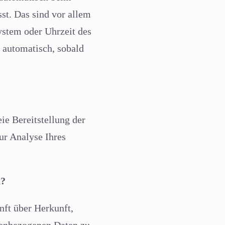
st. Das sind vor allem
ystem oder Uhrzeit des
t automatisch, sobald
ie Bereitstellung der
ur Analyse Ihres
n?
nft über Herkunft,