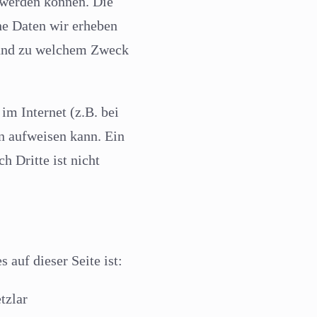
t werden können. Die
he Daten wir erheben
e und zu welchem Zweck
im Internet (z.B. bei
n aufweisen kann. Ein
h Dritte ist nicht
 auf dieser Seite ist:
tzlar