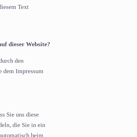
diesem Text
auf dieser Website?
 durch den
Sie dem Impressum
s Sie uns diese
eln, die Sie in ein
 automatisch beim