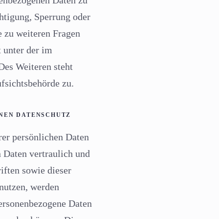
nenbezogenen Daten zu
chtigung, Sperrung oder
e zu weiteren Fragen
 unter der im
es Weiteren steht
fsichtsbehörde zu.
ONEN DATENSCHUTZ
rer persönlichen Daten
 Daten vertraulich und
iften sowie dieser
nutzen, werden
Personenbezogene Daten