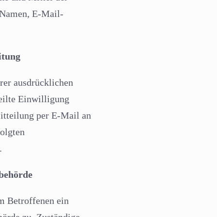
 Namen, E-Mail-
itung
rer ausdrücklichen
eilte Einwilligung
itteilung per E-Mail an
olgten
.
sbehörde
em Betroffenen ein