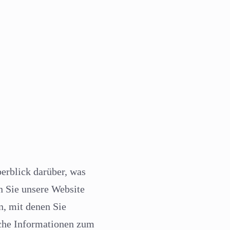
erblick darüber, was
n Sie unsere Website
n, mit denen Sie
iche Informationen zum