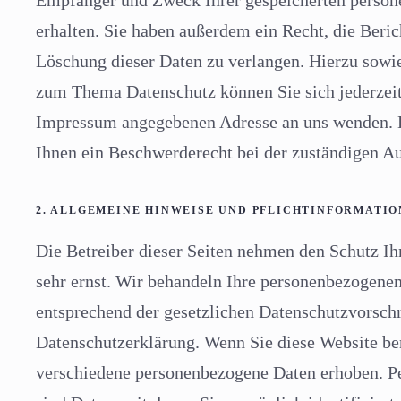
Empfänger und Zweck Ihrer gespeicherten perso
erhalten. Sie haben außerdem ein Recht, die Beri
Löschung dieser Daten zu verlangen. Hierzu sowi
zum Thema Datenschutz können Sie sich jederzeit
Impressum angegebenen Adresse an uns wenden. D
Ihnen ein Beschwerderecht bei der zuständigen Au
2. ALLGEMEINE HINWEISE UND PFLICHTINFORMATI
Die Betreiber dieser Seiten nehmen den Schutz Ih
sehr ernst. Wir behandeln Ihre personenbezogenen
entsprechend der gesetzlichen Datenschutzvorschr
Datenschutzerklärung. Wenn Sie diese Website be
verschiedene personenbezogene Daten erhoben. 