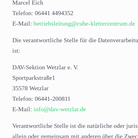
Marcel Eich
Telefon: 06441 4494352
E-Mail:
betriebsleitung@cube-kletterzentrum.de
Die verantwortliche Stelle für die Datenverarbeit
ist:
DAV-Sektion Wetzlar e. V.
Sportparkstraße1
35578 Wetzlar
Telefon: 06441-200811
E-Mail:
info@dav-wetzlar.de
Verantwortliche Stelle ist die natürliche oder juri
allein oder gemeinsam mit anderen über die Zwec