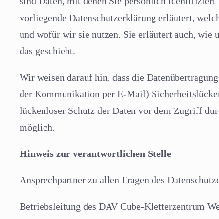
sind Daten, mit denen Sie persönlich identifizier
vorliegende Datenschutzerklärung erläutert, welc
und wofür wir sie nutzen. Sie erläutert auch, wi
das geschieht.
Wir weisen darauf hin, dass die Datenübertragung 
der Kommunikation per E-Mail) Sicherheitslücke
lückenloser Schutz der Daten vor dem Zugriff durc
möglich.
Hinweis zur verantwortlichen Stelle
Ansprechpartner zu allen Fragen des Datenschutzes
Betriebsleitung des DAV Cube-Kletterzentrum We