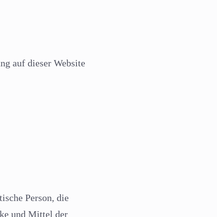
ung auf dieser Website
stische Person, die
ke und Mittel der