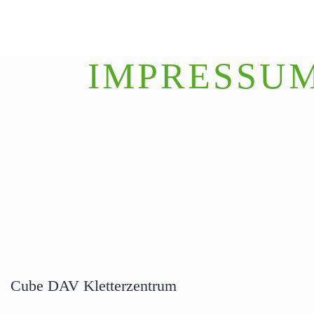
IMPRESSU
Cube DAV Kletterzentrum