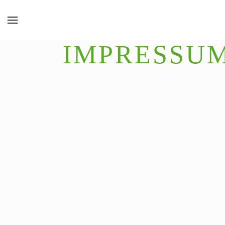
IMPRESSU