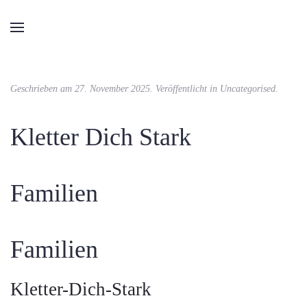
Geschrieben am
27. November 2025
. Veröffentlicht in
Uncategorised
.
Kletter Dich Stark
Familien
Familien
Kletter-Dich-Stark