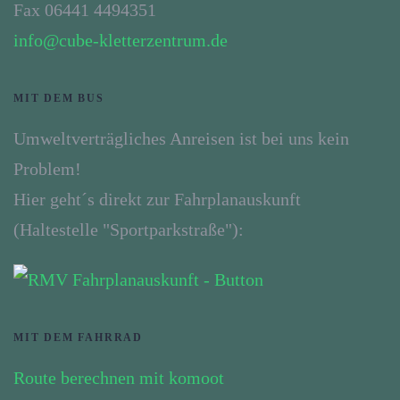
Fax 06441 4494351
info@cube-kletterzentrum.de
MIT DEM BUS
Umweltverträgliches Anreisen ist bei uns kein
Problem!
Hier geht´s direkt zur Fahrplanauskunft
(Haltestelle "Sportparkstraße"):
MIT DEM FAHRRAD
Route berechnen mit komoot