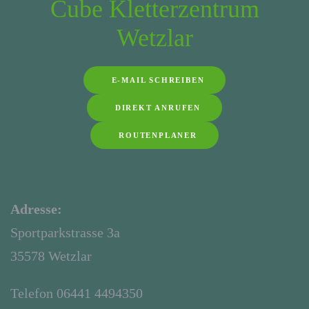
Cube Kletterzentrum
Wetzlar
E-MAIL SCHREIBEN
DIREKT ANRUFEN
ROUTENPLANER
Adresse:
Sportparkstrasse 3a
35578 Wetzlar
Telefon 06441 4494350