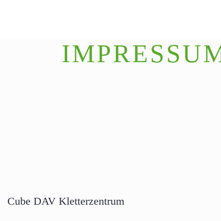
IMPRESSU
Cube DAV Kletterzentrum