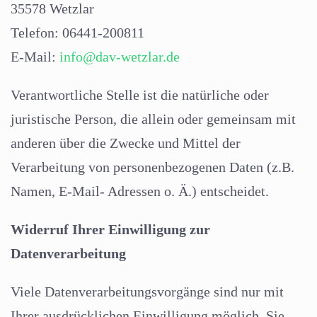
35578 Wetzlar
Telefon: 06441-200811
E-Mail:
info@dav-wetzlar.de
Verantwortliche Stelle ist die natürliche oder
juristische Person, die allein oder gemeinsam mit
anderen über die Zwecke und Mittel der
Verarbeitung von personenbezogenen Daten (z.B.
Namen, E-Mail- Adressen o. Ä.) entscheidet.
Widerruf Ihrer Einwilligung zur
Datenverarbeitung
Viele Datenverarbeitungsvorgänge sind nur mit
Ihrer ausdrücklichen Einwilligung möglich. Sie