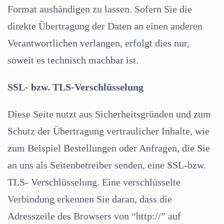
Format aushändigen zu lassen. Sofern Sie die
direkte Übertragung der Daten an einen anderen
Verantwortlichen verlangen, erfolgt dies nur,
soweit es technisch machbar ist.
SSL- bzw. TLS-Verschlüsselung
Diese Seite nutzt aus Sicherheitsgründen und zum
Schutz der Übertragung vertraulicher Inhalte, wie
zum Beispiel Bestellungen oder Anfragen, die Sie
an uns als Seitenbetreiber senden, eine SSL-bzw.
TLS- Verschlüsselung. Eine verschlüsselte
Verbindung erkennen Sie daran, dass die
Adresszeile des Browsers von “http://” auf